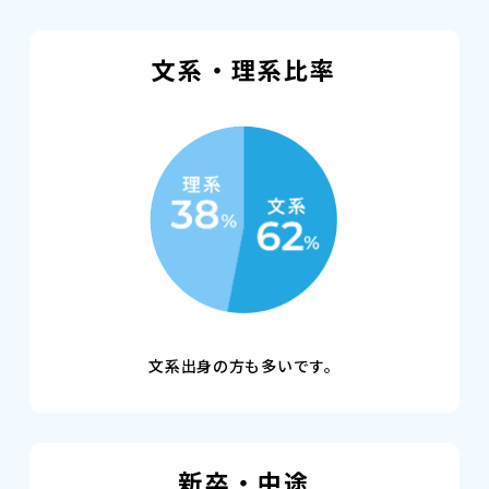
文系・理系比率
文系出身の方も多いです。
新卒・中途