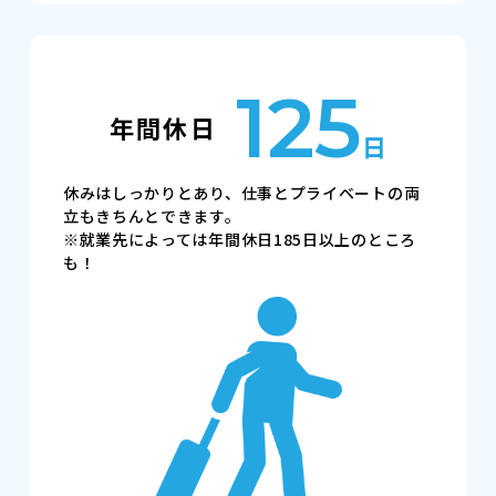
125
年間休日
日
休みはしっかりとあり、仕事とプライベート
の両
立もきちんとできます。
※就業先によっては年間休日185日以上のところ
も！