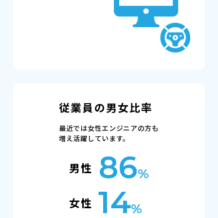
従業員の男女比率
最近では女性エンジニアの方も
増え活躍しています。
86
男性
%
14
女性
%