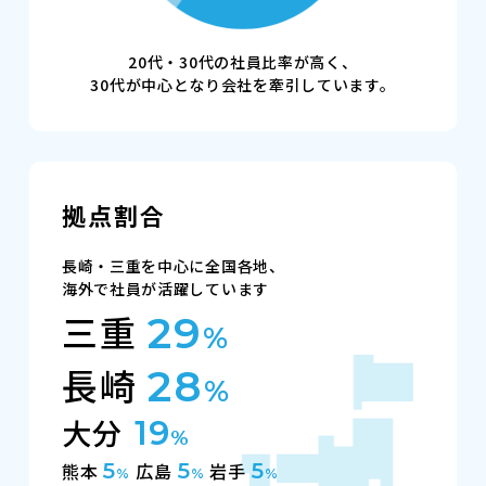
20代・30代の社員比率が高く、
30代が中心となり会社を牽引しています。
拠点割合
長崎・三重を中心に全国各地、
海外で社員が活躍しています
三重
29
%
長崎
28
%
大分
19
%
熊本
5
広島
5
岩手
5
%
%
%