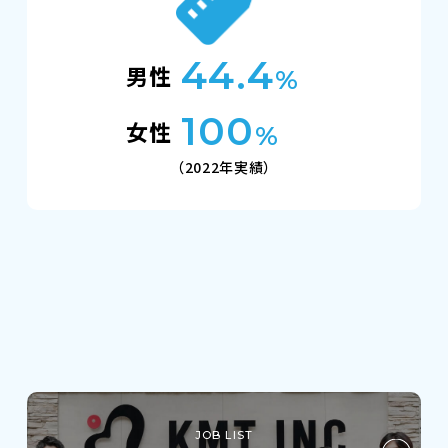
44.4
男性
%
100
女性
%
（2022年実績）
JOB LIST