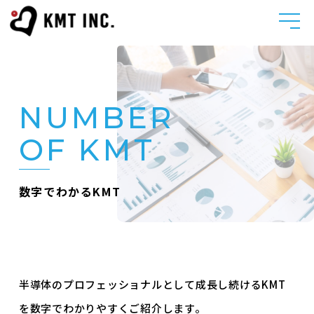
NUMBER
OF KMT
数字でわかるKMT
半導体のプロフェッショナルとして成長し続けるKMT
を
数字でわかりやすくご紹介します。