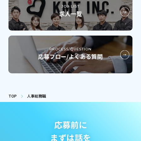
JOB LIST
求人一覧
PROCESS/QUESTION
応募フロー/よくある質問
TOP
人事総務職
応募前に
まずは話を